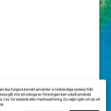
an ska fungera korrekt använder vi nödvändiga cookies från
ssa går inte att stänga av. Föreningen kan också använda
es, t.ex. för statistik eller marknadsföring. Du väljer själv om du vill
sa.