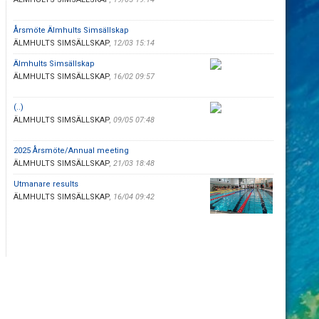
Årsmöte Älmhults Simsällskap
ÄLMHULTS SIMSÄLLSKAP
,
12/03 15:14
Älmhults Simsällskap
ÄLMHULTS SIMSÄLLSKAP
,
16/02 09:57
(..)
ÄLMHULTS SIMSÄLLSKAP
,
09/05 07:48
2025 Årsmöte/Annual meeting
ÄLMHULTS SIMSÄLLSKAP
,
21/03 18:48
Utmanare results
ÄLMHULTS SIMSÄLLSKAP
,
16/04 09:42