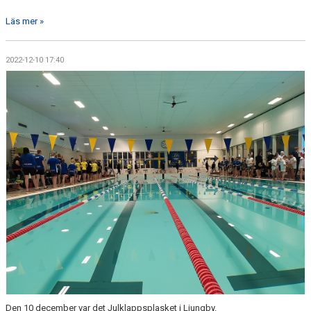
Läs mer »
2022-12-10 17:40
Den 10 december var det Julklappsplasket i Ljungby.