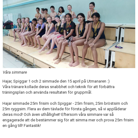
Våra simmare
Hajar, Spiggar 1 och 2 simmade den 15 april på Utmanaren :)
Våra tränare kollade deras snabbhet och teknik för att förbättra
träningsplan och använda resultaten för gruppmål.
Hajar simmade 25m frisim och Spiggar - 25m frisim, 25m bröstsim och
25m ryggsim. Flera av dem tävlade för första gången, så vi applåderar
deras mod! Och även uthållighet! Eftersom våra simmare var så
engagerade att de bestämmer sig för att simma mer och prova 25m frisim
en gång till! Fantastik!